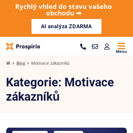
Rychlý vhled do stavu vašeho
obchodu ➡︎
AI analýza ZDARMA
Menu
Blog
Motivace zákazníků
Kategorie: Motivace
zákazníků