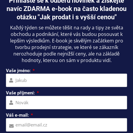
Přihlaste se k odběru novinek a získejte
navíc ZDARMA e-book na často kladenou
otázku "Jak prodat i s vyšší cenou"
Každý týden se můžete těšit na rady a tipy ze světa
obchodu a podnikání, které vás budou posouvat k
lepším výsledkům. E-book je skvělým začátkem pro
tvorbu prodejní strategie, ve které se zákazník
nerozhoduje podle nejnižší ceny, ale na základě
hodnoty, kterou on sám v produktu vidí.
Vaše jméno:
Vaše příjmení:
Váš e-mail: