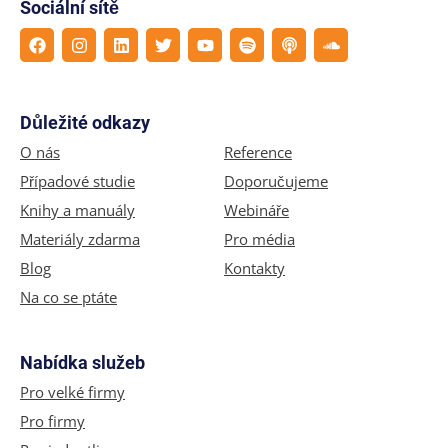
Sociální sítě
Důležité odkazy
O nás
Reference
Případové studie
Doporučujeme
Knihy a manuály
Webináře
Materiály zdarma
Pro média
Blog
Kontakty
Na co se ptáte
Nabídka služeb
Pro velké firmy
Pro firmy