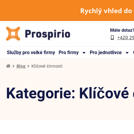
Rychlý vhled do
Máte dotaz?
+420 2
Služby pro velké firmy
Pro firmy
Pro jednotlivce
Blog
Klíčové činnosti
Kategorie: Klíčové 