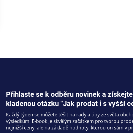
Přihlaste se k odběru novinek a získe
kladenou otázku "Jak prodat i s vyšší c
Každý týden se můžete těšit na rady a tipy ze světa obc
výsledkům. E-book je skvělým začátkem pro tvorbu prodej
nejnižší ceny, ale na základě hodnoty, kterou on sám v pr