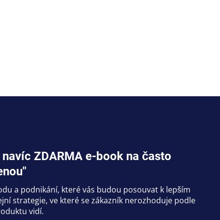
jte navíc ZDARMA e-book na často
enou"
hodu a podnikání, které vás budou posouvat k lepším
ní strategie, ve které se zákazník nerozhoduje podle
oduktu vidí.