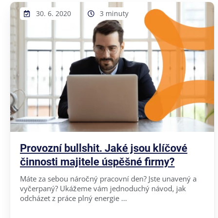
30. 6. 2020
3 minuty
Provozní bullshit. Jaké jsou klíčové
činnosti majitele úspěšné firmy?
Máte za sebou náročný pracovní den? Jste unavený a
vyčerpaný? Ukážeme vám jednoduchý návod, jak
odcházet z práce plný energie ...