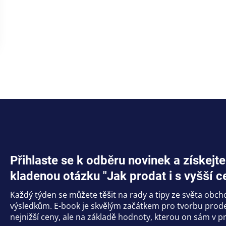
Přihlaste se k odběru novinek a získe
kladenou otázku "Jak prodat i s vyšší c
Každý týden se můžete těšit na rady a tipy ze světa obc
výsledkům. E-book je skvělým začátkem pro tvorbu prodej
nejnižší ceny, ale na základě hodnoty, kterou on sám v pr