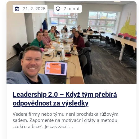
21. 2. 2026
7 minut
Leadership 2.0 – Když tým přebírá
odpovědnost za výsledky
Vedení firmy nebo týmu není procházka růžovým
sadem. Zapomeňte na motivační citáty a metodu
„cukru a biče“. Je čas začít ...