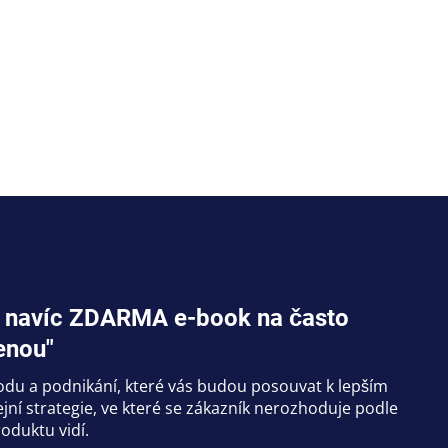
jte navíc ZDARMA e-book na často
enou"
hodu a podnikání, které vás budou posouvat k lepším
ní strategie, ve které se zákazník nerozhoduje podle
oduktu vidí.