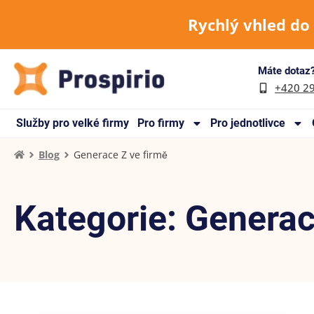
Rychlý vhled do
Máte dotaz?
+420 2
Služby pro velké firmy
Pro firmy
Pro jednotlivce
Blog
Generace Z ve firmě
Kategorie: Generac