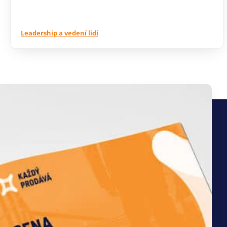
Leadership a vedení lidí