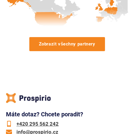
Zobrazit všechny partnery
Máte dotaz? Chcete poradit?
+420 295 562 242
info@prospirio.cz