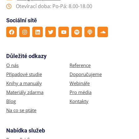
Otevírací doba: Po-Pá: 8.00-18.00
Sociální sítě
Důležité odkazy
O nás
Reference
Případové studie
Doporučujeme
Knihy a manuály
Webináře
Materiály zdarma
Pro média
Blog
Kontakty
Na co se ptáte
Nabídka služeb