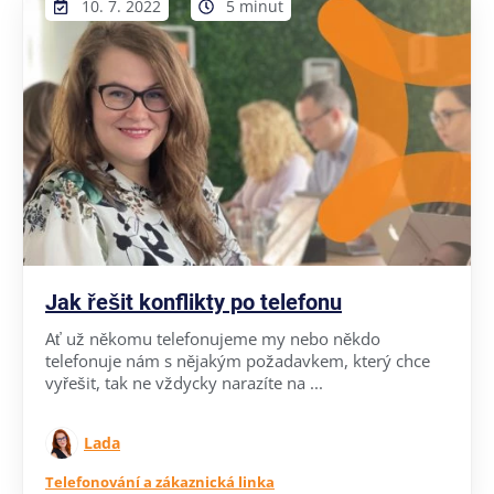
10. 7. 2022
5 minut
Jak řešit konflikty po telefonu
Ať už někomu telefonujeme my nebo někdo
telefonuje nám s nějakým požadavkem, který chce
vyřešit, tak ne vždycky narazíte na ...
Lada
Telefonování a zákaznická linka