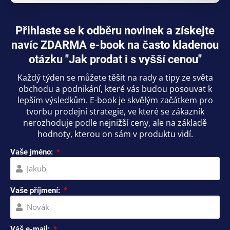
Přihlaste se k odběru novinek a získejte
navíc ZDARMA e-book na často kladenou
otázku "Jak prodat i s vyšší cenou"
Každý týden se můžete těšit na rady a tipy ze světa
obchodu a podnikání, které vás budou posouvat k
lepším výsledkům. E-book je skvělým začátkem pro
tvorbu prodejní strategie, ve které se zákazník
nerozhoduje podle nejnižší ceny, ale na základě
hodnoty, kterou on sám v produktu vidí.
Vaše jméno:
Vaše příjmení:
Váš e-mail: