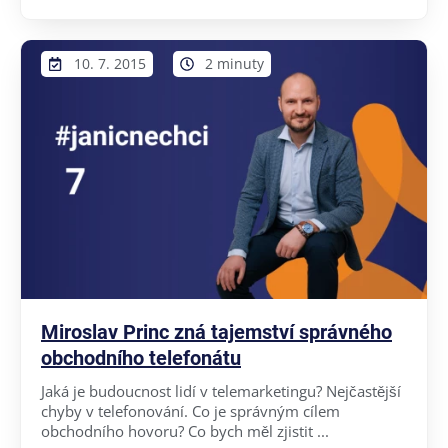
10. 7. 2015
2 minuty
Miroslav Princ zná tajemství správného
obchodního telefonátu
Jaká je budoucnost lidí v telemarketingu? Nejčastější
chyby v telefonování. Co je správným cílem
obchodního hovoru? Co bych měl zjistit ...