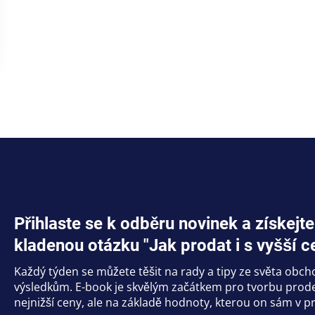
Přihlaste se k odběru novinek a získe
kladenou otázku "Jak prodat i s vyšší c
Každý týden se můžete těšit na rady a tipy ze světa obc
výsledkům. E-book je skvělým začátkem pro tvorbu prodej
nejnižší ceny, ale na základě hodnoty, kterou on sám v pr