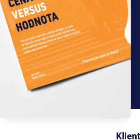
Klien