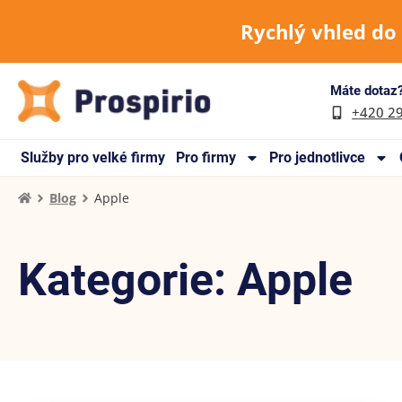
Rychlý vhled do
Máte dotaz?
+420 2
Služby pro velké firmy
Pro firmy
Pro jednotlivce
Blog
Apple
Kategorie: Apple