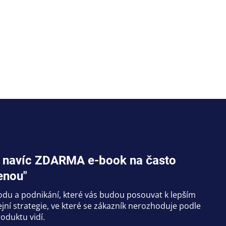
jte navíc ZDARMA e-book na často
enou"
hodu a podnikání, které vás budou posouvat k lepším
ní strategie, ve které se zákazník nerozhoduje podle
oduktu vidí.