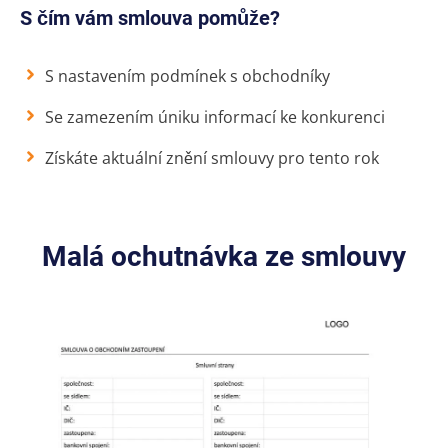
S čím vám smlouva pomůže?
S nastavením podmínek s obchodníky
Se zamezením úniku informací ke konkurenci
Získáte aktuální znění smlouvy pro tento rok
Malá ochutnávka ze smlouvy