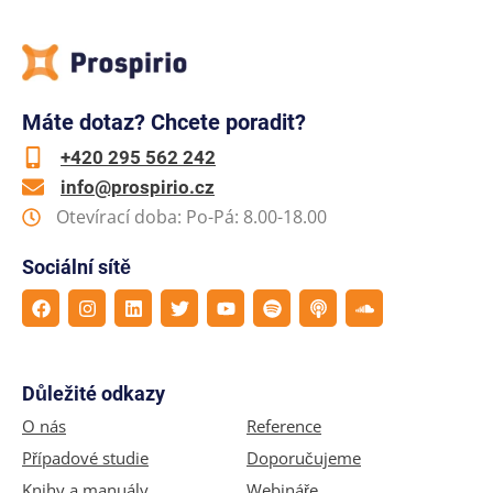
Máte dotaz? Chcete poradit?
+420 295 562 242
info@prospirio.cz
Otevírací doba: Po-Pá: 8.00-18.00
Sociální sítě
Důležité odkazy
O nás
Reference
Případové studie
Doporučujeme
Knihy a manuály
Webináře