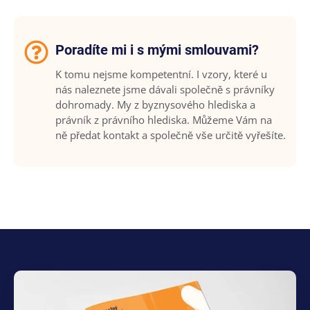
Poradíte mi i s mými smlouvami?
K tomu nejsme kompetentní. I vzory, které u
nás naleznete jsme dávali společně s právníky
dohromady. My z byznysového hlediska a
právník z právního hlediska. Můžeme Vám na
ně předat kontakt a společně vše určitě vyřešíte.