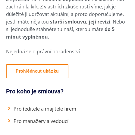
zachránila krk. Z vlastních zkušeností víme, jak je
důležité ji udržovat aktuální, a proto doporučujeme,
jestli máte nějakou
starší smlouvu, její revizi
. Nebo
si jednoduše stáhněte tu naší, kterou máte
do 5
minut vyplněnou
.
Nejedná se o právní poradenství.
Prohlédnout ukázku
Pro koho je smlouva?
Pro ředitele a majitele firem
Pro manažery a vedoucí