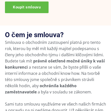
Koupit smlouvu
O čem je smlouva?
Smlouva o obchodním zastoupení platná pro tento
rok, kterou by měl mít každý majitel podepsanou s
členy jeho obchodního týmu i dalšími klíčovými lidmi.
Budete tak mít
právně ošetřené možné úniky k vaší
konkurenci
a nestane se vám, že byste přišli o vaše
interní informace a obchodní know how. Na tvorbě
této smlouvy jsme společně s právníkem strávili
několik hodin, aby
ochránila každého
zaměstnavatele
a byla v souladu se zákonem.
Sami tuto smlouvu využíváme ve všech našich firmách
a opravdu na ni nedáme dopustit. Už několikrát nám