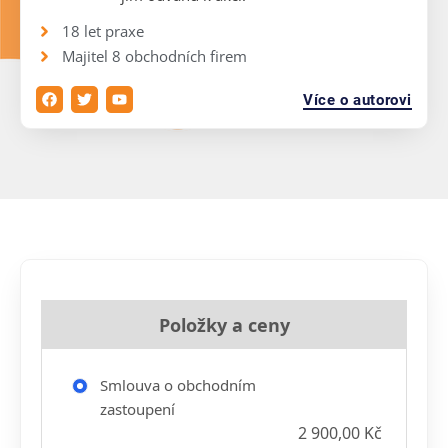
18 let praxe
Majitel 8 obchodních firem
Více o autorovi
Položky a ceny
Smlouva o obchodním
zastoupení
2 900,00 Kč