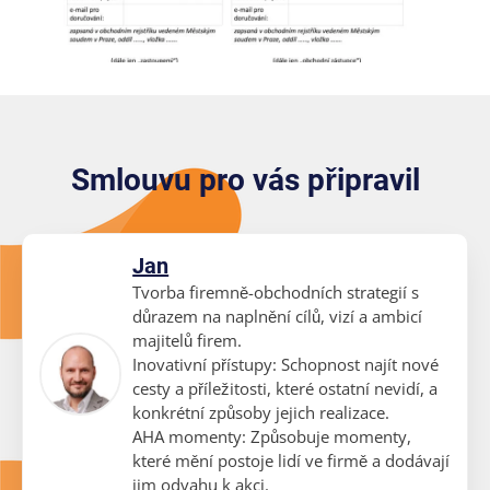
Smlouvu pro vás připravil
Jan
Tvorba firemně-obchodních strategií s
důrazem na naplnění cílů, vizí a ambicí
majitelů firem.
Inovativní přístupy: Schopnost najít nové
cesty a příležitosti, které ostatní nevidí, a
konkrétní způsoby jejich realizace.
AHA momenty: Způsobuje momenty,
které mění postoje lidí ve firmě a dodávají
jim odvahu k akci.