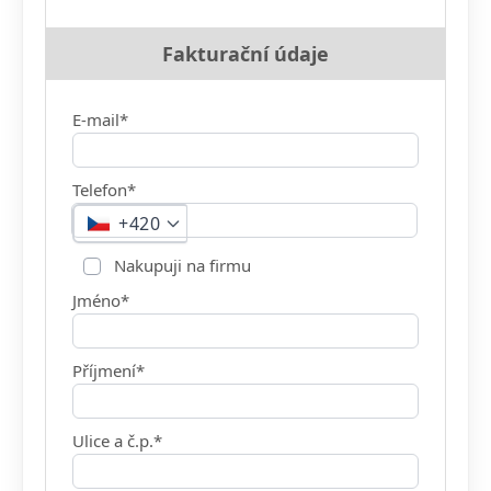
Fakturační údaje
E-mail*
Telefon*
+420
Nakupuji na firmu
Jméno*
Příjmení*
Ulice a č.p.*