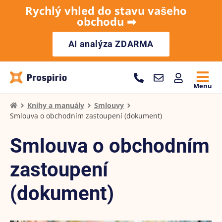
Rychlý vhled do stavu vašeho
obchodu ➡︎
AI analýza ZDARMA
Menu
Knihy a manuály
Smlouvy
Smlouva o obchodním zastoupení (dokument)
Smlouva o obchodním
zastoupení
(dokument)