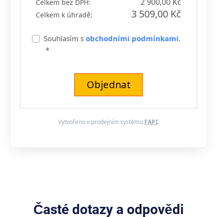
2 900,00 Kč
Celkem bez DPH:
3 509,00 Kč
Celkem k úhradě:
Souhlasím s
obchodními podmínkami
.
*
Objednat
Vytvořeno v prodejním systému
FAPI
.
Časté dotazy a odpovědi