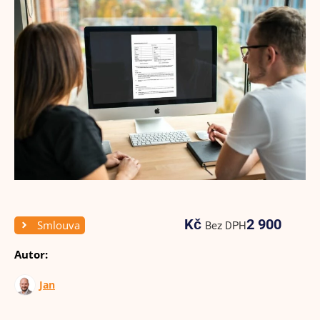
Kč
2 900
Smlouva
Bez DPH
Autor:
Jan