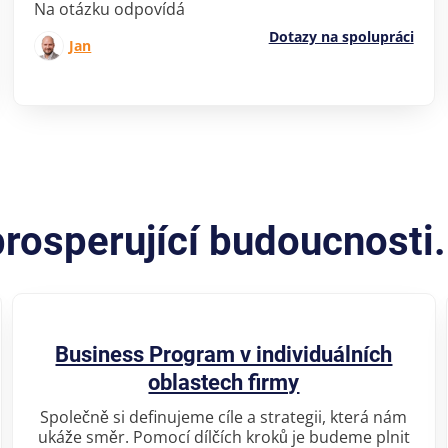
Na otázku odpovídá
Dotazy na spolupráci
Jan
osperující budoucnosti.
Business Program v individuálních
oblastech firmy
Společně si definujeme cíle a strategii, která nám
ukáže směr. Pomocí dílčích kroků je budeme plnit