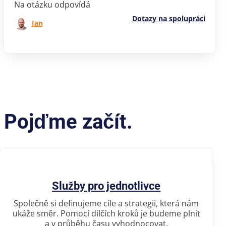
Na otázku odpovídá
Dotazy na spolupráci
Jan
 Pojďme začít.
Služby pro jednotlivce
Společně si definujeme cíle a strategii, která nám
ukáže směr. Pomocí dílčích kroků je budeme plnit
a v průběhu času vyhodnocovat.