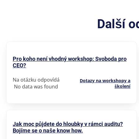
Další 
Pro koho není vhodný workshop: Svoboda pro
CEO?
Na otázku odpovídá
Dotazy na workshopy a
No data was found
školení
Jak moc půjdete do hloubky v rámci auditu?
Bojíme se o naše know how.