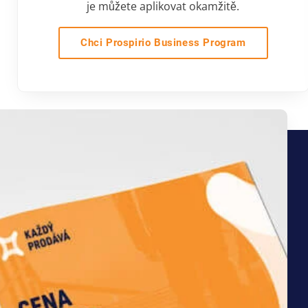
je můžete aplikovat okamžitě.
Chci Prospirio Business Program