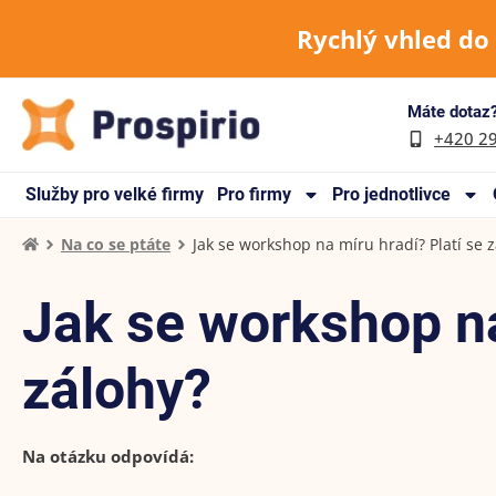
Rychlý vhled do
Máte dotaz?
+420 2
Služby pro velké firmy
Pro firmy
Pro jednotlivce
Na co se ptáte
Jak se workshop na míru hradí? Platí se 
Jak se workshop na
zálohy?
Na otázku odpovídá: