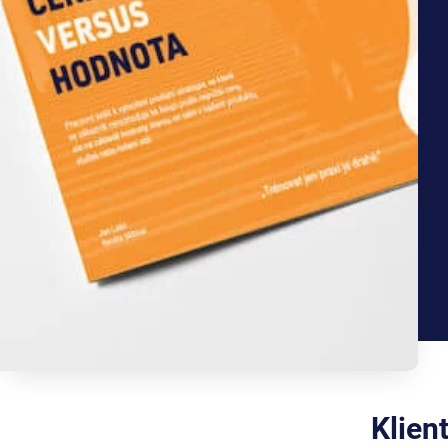
Klien