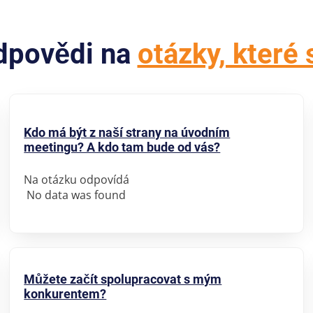
odpovědi na
otázky, které 
Kdo má být z naší strany na úvodním
meetingu? A kdo tam bude od vás?
Na otázku odpovídá
No data was found
Můžete začít spolupracovat s mým
konkurentem?