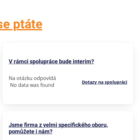
se ptáte
V rámci spolupráce bude interim?
Na otázku odpovídá
Dotazy na spolupráci
No data was found
Jsme firma z velmi specifického oboru,
pomůžete i nám?