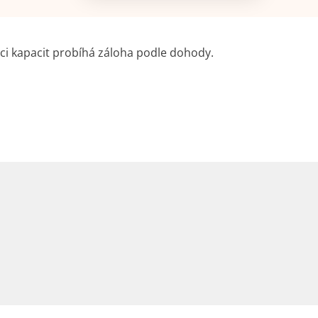
aci kapacit probíhá záloha podle dohody.