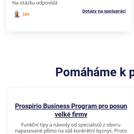
Na otázku odpovídá
Dotazy na spolupráci
Jan
Pomáháme k pr
Prospirio Business Program pro posun
velké firmy
Funkční tipy a návody od specialistů z oboru
napasované přímo na váš konkrétní byznys. Proto