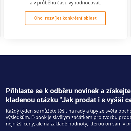
a v průběhu času vyhodnocovat.
Chci rozvíjet konkrétní oblast
Přihlaste se k odběru novinek a získe
kladenou otázku "Jak prodat i s vyšší c
Každý týden se můžete těšit na rady a tipy ze světa obc
výsledkům. E-book je skvělým začátkem pro tvorbu prodej
nejnižší ceny, ale na základě hodnoty, kterou on sám v pr