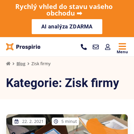
Rychlý vhled do stavu vašeho
obchodu ➡︎
AI analýza ZDARMA
Menu
Blog
Zisk firmy
Kategorie: Zisk firmy
22. 2. 2021
5 minut