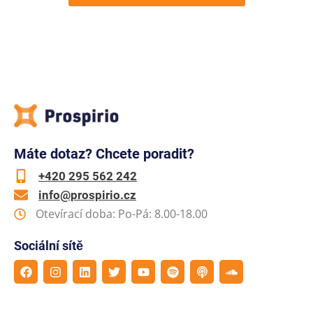
Máte dotaz? Chcete poradit?
+420 295 562 242
info@prospirio.cz
Otevírací doba: Po-Pá: 8.00-18.00
Sociální sítě