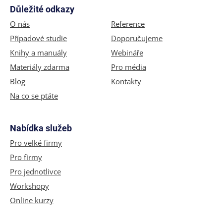
Důležité odkazy
O nás
Reference
Případové studie
Doporučujeme
Knihy a manuály
Webináře
Materiály zdarma
Pro média
Blog
Kontakty
Na co se ptáte
Nabídka služeb
Pro velké firmy
Pro firmy
Pro jednotlivce
Workshopy
Online kurzy