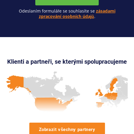
Odeslaním formuláře se souhlasíte se
zásadami
zpracování osobních údajů
.
Klienti a partneři, se kterými spolupracujeme
Zobrazit všechny partnery