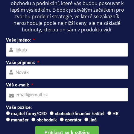
obchodu a podnikání, které vás budou posouvat k
lepším výsledkům. E-book je skvělým začátkem pro
tvorbu prodejní strategie, ve které se zákazník
nerozhoduje podle nejnižší ceny, ale na základě
hodnoty, kterou on sám v produktu vidí.
Vaše jméno:
Vaše příjmení:
Váš e-mail:
Vaše pozice:
majitel firmy/CEO
obchodní/finanční ředitel
HR
manažer
obchodník
operátor
jiná
Přihlásit se k odběru