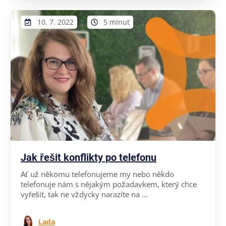
10. 7. 2022
5 minut
Jak řešit konflikty po telefonu
Ať už někomu telefonujeme my nebo někdo
telefonuje nám s nějakým požadavkem, který chce
vyřešit, tak ne vždycky narazíte na ...
Lada