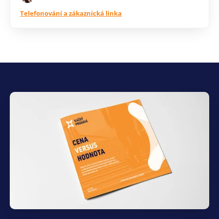
Telefonování a zákaznická linka