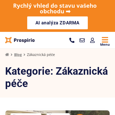
Rychlý vhled do stavu vašeho
obchodu ➡︎
AI analýza ZDARMA
Menu
Blog
Zákaznická péče
Kategorie: Zákaznická
péče