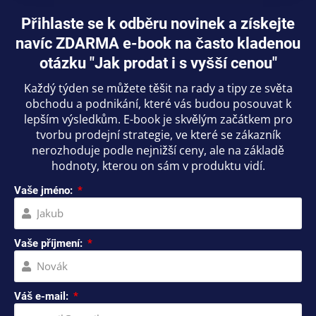
Přihlaste se k odběru novinek a získejte
navíc ZDARMA e-book na často kladenou
otázku "Jak prodat i s vyšší cenou"
Každý týden se můžete těšit na rady a tipy ze světa
obchodu a podnikání, které vás budou posouvat k
lepším výsledkům. E-book je skvělým začátkem pro
tvorbu prodejní strategie, ve které se zákazník
nerozhoduje podle nejnižší ceny, ale na základě
hodnoty, kterou on sám v produktu vidí.
Vaše jméno:
Vaše příjmení:
Váš e-mail: