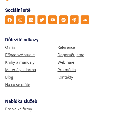
Sociální sítě
Důležité odkazy
O nás
Reference
Případové studie
Doporučujeme
Knihy a manuály
Webináře
Materiály zdarma
Pro média
Blog
Kontakty
Na co se ptáte
Nabídka služeb
Pro velké firmy