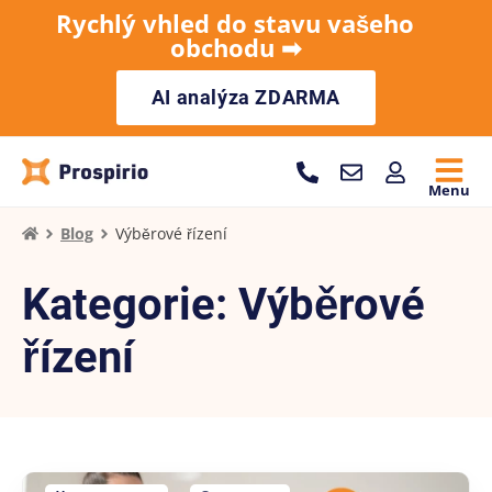
Rychlý vhled do stavu vašeho
obchodu ➡︎
AI analýza ZDARMA
Menu
Blog
Výběrové řízení
Kategorie: Výběrové
řízení