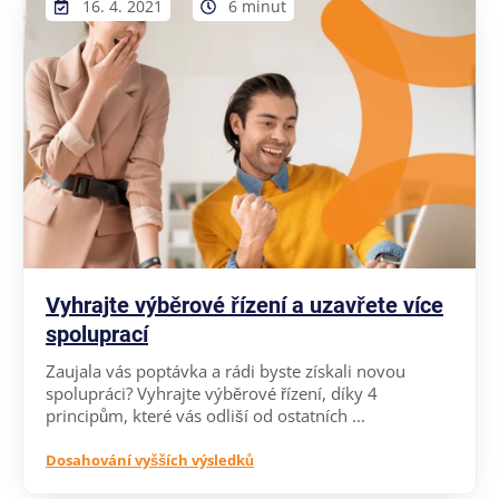
16. 4. 2021
6 minut
Vyhrajte výběrové řízení a uzavřete více
spoluprací
Zaujala vás poptávka a rádi byste získali novou
spolupráci? Vyhrajte výběrové řízení, díky 4
principům, které vás odliší od ostatních ...
Dosahování vyšších výsledků