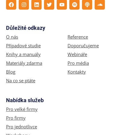
Důležité odkazy
O nás
Reference
Případové studie
Doporučujeme
Knihy a manuály
Webináře
Materiály zdarma
Pro média
Blog
Kontakty
Na co se ptáte
Nabídka služeb
Pro velké firmy
Pro firmy
Pro jednotlivce