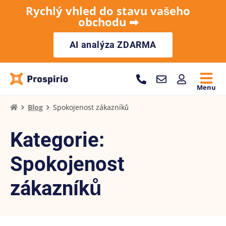
Rychlý vhled do stavu vašeho
obchodu ➡︎
AI analýza ZDARMA
Menu
Blog
Spokojenost zákazníků
Kategorie:
Spokojenost
zákazníků