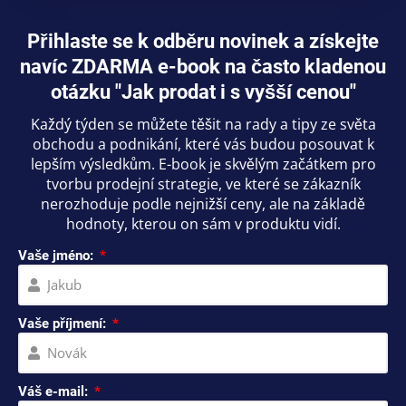
Přihlaste se k odběru novinek a získejte
navíc ZDARMA e-book na často kladenou
otázku "Jak prodat i s vyšší cenou"
Každý týden se můžete těšit na rady a tipy ze světa
obchodu a podnikání, které vás budou posouvat k
lepším výsledkům. E-book je skvělým začátkem pro
tvorbu prodejní strategie, ve které se zákazník
nerozhoduje podle nejnižší ceny, ale na základě
hodnoty, kterou on sám v produktu vidí.
Vaše jméno:
Vaše příjmení:
Váš e-mail: