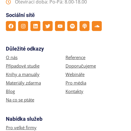
Otevírací doba: Po-Pá: 8.00-18.00
Sociální sítě
Důležité odkazy
O nás
Reference
Případové studie
Doporučujeme
Knihy a manuály
Webináře
Materiály zdarma
Pro média
Blog
Kontakty
Na co se ptáte
Nabídka služeb
Pro velké firmy