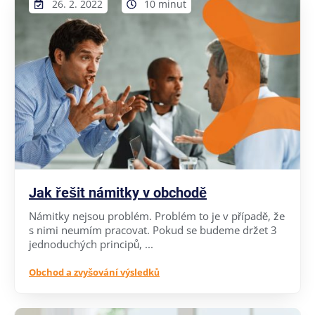
26. 2. 2022
10 minut
Jak řešit námitky v obchodě
Námitky nejsou problém. Problém to je v případě, že
s nimi neumím pracovat. Pokud se budeme držet 3
jednoduchých principů, ...
Obchod a zvyšování výsledků