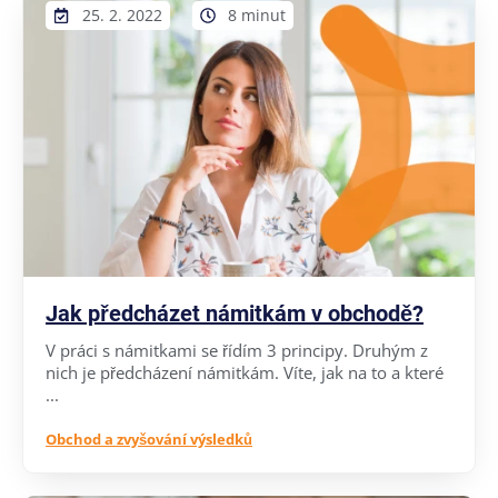
25. 2. 2022
8 minut
Jak předcházet námitkám v obchodě?
V práci s námitkami se řídím 3 principy. Druhým z
nich je předcházení námitkám. Víte, jak na to a které
...
Obchod a zvyšování výsledků