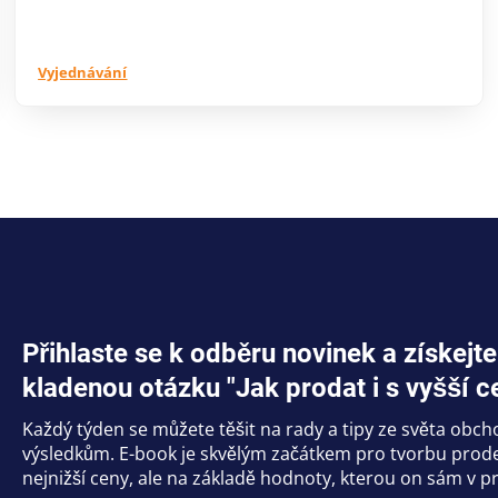
Vyjednávání
Přihlaste se k odběru novinek a získe
kladenou otázku "Jak prodat i s vyšší c
Každý týden se můžete těšit na rady a tipy ze světa obc
výsledkům. E-book je skvělým začátkem pro tvorbu prodej
nejnižší ceny, ale na základě hodnoty, kterou on sám v pr