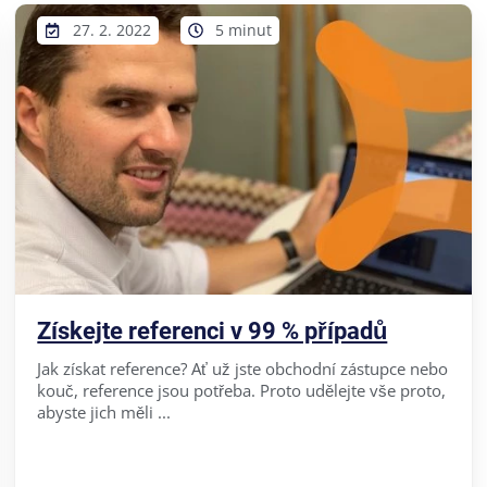
27. 2. 2022
5 minut
Získejte referenci v 99 % případů
Jak získat reference? Ať už jste obchodní zástupce nebo
kouč, reference jsou potřeba. Proto udělejte vše proto,
abyste jich měli ...