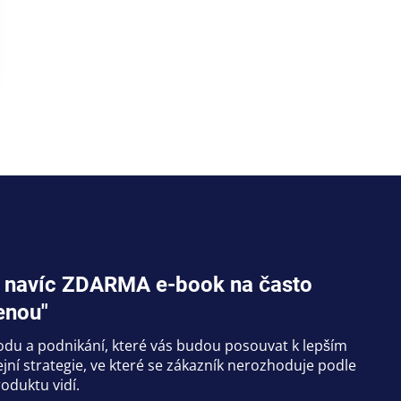
jte navíc ZDARMA e-book na často
enou"
hodu a podnikání, které vás budou posouvat k lepším
ní strategie, ve které se zákazník nerozhoduje podle
oduktu vidí.