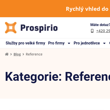
Rychlý vhled do
Máte dotaz?
+420 2
Služby pro velké firmy
Pro firmy
Pro jednotlivce
Blog
Reference
Kategorie: Referen