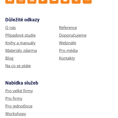
Důležité odkazy
O nás
Reference
Případové studie
Doporučujeme
Knihy a manuály
Webináře
Materiály zdarma
Pro média
Blog
Kontakty
Na co se ptáte
Nabídka služeb
Pro velké firmy
Pro firmy
Pro jednotlivce
Workshopy