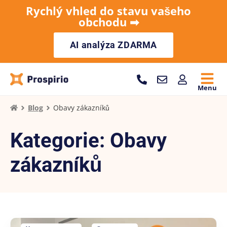
Rychlý vhled do stavu vašeho
obchodu ➡︎
AI analýza ZDARMA
Menu
Blog
Obavy zákazníků
Kategorie: Obavy
zákazníků