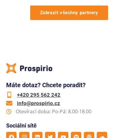
Zobrazit všechny partnery
Máte dotaz? Chcete poradit?
+420 295 562 242
info@prospirio.cz
Otevírací doba: Po-Pá: 8.00-18.00
Sociální sítě