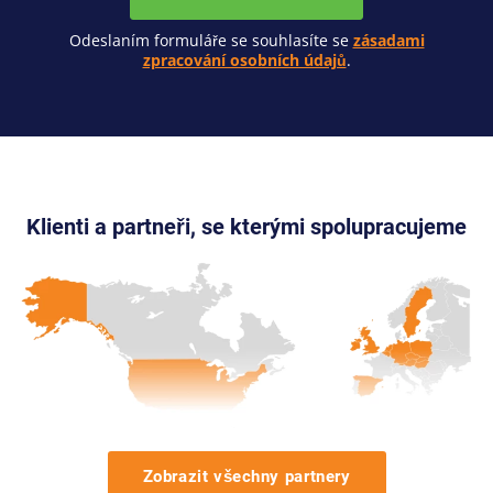
Odeslaním formuláře se souhlasíte se
zásadami
zpracování osobních údajů
.
Klienti a partneři, se kterými spolupracujeme
Zobrazit všechny partnery