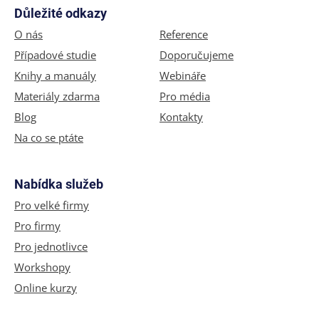
Důležité odkazy
O nás
Reference
Případové studie
Doporučujeme
Knihy a manuály
Webináře
Materiály zdarma
Pro média
Blog
Kontakty
Na co se ptáte
Nabídka služeb
Pro velké firmy
Pro firmy
Pro jednotlivce
Workshopy
Online kurzy