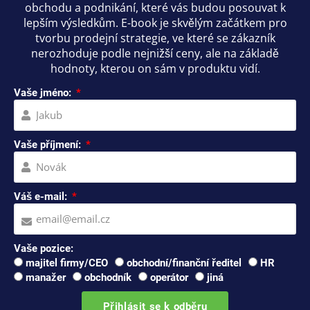
obchodu a podnikání, které vás budou posouvat k
lepším výsledkům. E-book je skvělým začátkem pro
tvorbu prodejní strategie, ve které se zákazník
nerozhoduje podle nejnižší ceny, ale na základě
hodnoty, kterou on sám v produktu vidí.
Vaše jméno:
Vaše příjmení:
Váš e-mail:
Vaše pozice:
majitel firmy/CEO
obchodní/finanční ředitel
HR
manažer
obchodník
operátor
jiná
Přihlásit se k odběru