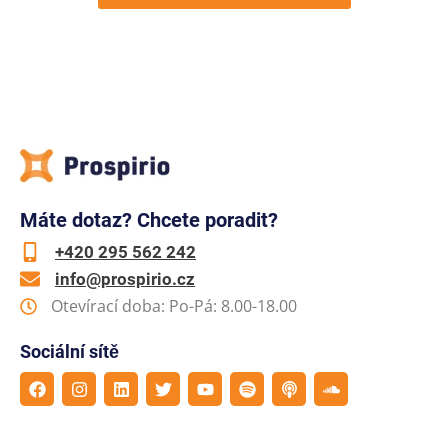
Máte dotaz? Chcete poradit?
+420 295 562 242
info@prospirio.cz
Otevírací doba: Po-Pá: 8.00-18.00
Sociální sítě