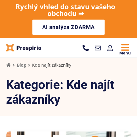
Rychlý vhled do stavu vašeho
obchodu ➡︎
AI analýza ZDARMA
Menu
Blog
Kde najít zákazníky
Kategorie: Kde najít
zákazníky