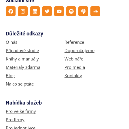
Sociální sítě
Důležité odkazy
O nás
Reference
Případové studie
Doporučujeme
Knihy a manuály
Webináře
Materiály zdarma
Pro média
Blog
Kontakty
Na co se ptáte
Nabídka služeb
Pro velké firmy
Pro firmy
Pro jednotlivce