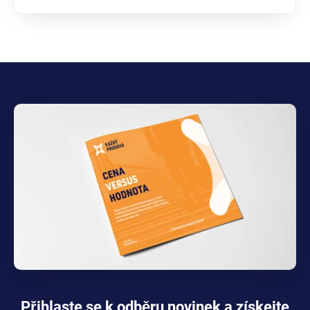
Přihlaste se k odběru novinek a získejte