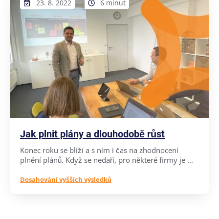
23. 8. 2022
6 minut
Jak plnit plány a dlouhodobě růst
Konec roku se blíží a s ním i čas na zhodnocení
plnění plánů. Když se nedaří, pro některé firmy je ...
Dosahování vyšších výsledků