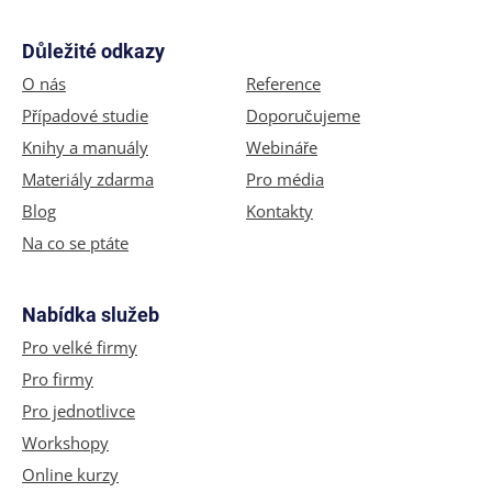
Důležité odkazy
O nás
Reference
Případové studie
Doporučujeme
Knihy a manuály
Webináře
Materiály zdarma
Pro média
Blog
Kontakty
Na co se ptáte
Nabídka služeb
Pro velké firmy
Pro firmy
Pro jednotlivce
Workshopy
Online kurzy