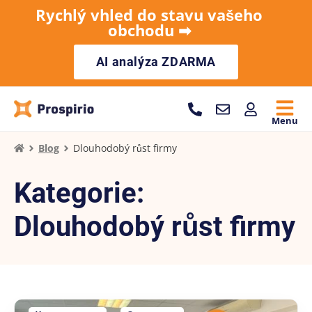
Rychlý vhled do stavu vašeho
obchodu ➡︎
AI analýza ZDARMA
Menu
Blog
Dlouhodobý růst firmy
Kategorie:
Dlouhodobý růst firmy