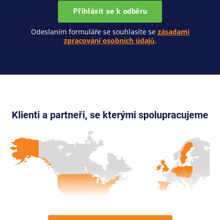
Přihlásit se k odběru
Odeslaním formuláře se souhlasíte se
zásadami
zpracování osobních údajů
.
Klienti a partneři, se kterými spolupracujeme