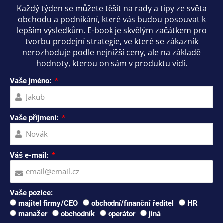
Každý týden se můžete těšit na rady a tipy ze světa
obchodu a podnikání, které vás budou posouvat k
lepším výsledkům. E-book je skvělým začátkem pro
tvorbu prodejní strategie, ve které se zákazník
nerozhoduje podle nejnižší ceny, ale na základě
hodnoty, kterou on sám v produktu vidí.
Vaše jméno:
Vaše příjmení:
Váš e-mail:
Vaše pozice:
majitel firmy/CEO
obchodní/finanční ředitel
HR
manažer
obchodník
operátor
jiná