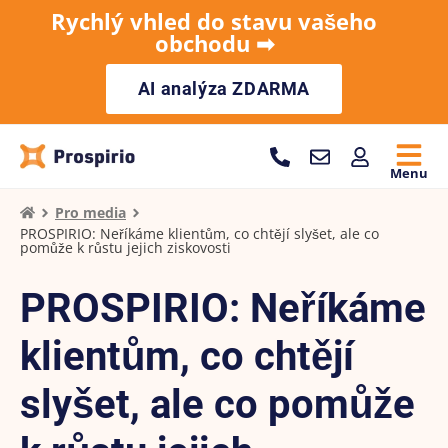
Rychlý vhled do stavu vašeho
obchodu ➡︎
AI analýza ZDARMA
Menu
Pro media
PROSPIRIO: Neříkáme klientům, co chtějí slyšet, ale co
pomůže k růstu jejich ziskovosti
PROSPIRIO: Neříkáme
klientům, co chtějí
slyšet, ale co pomůže