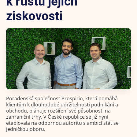
k růstu jejich
ziskovosti
Poradenská společnost Prospirio, která pomáhá
klientům k dlouhodobé udržitelnosti podnikání a
obchodu, plánuje rozšíření své působnosti na
zahraniční trhy. V České republice se již nyní
etablovala na odbornou autoritu s ambicí stát se
jedničkou oboru.