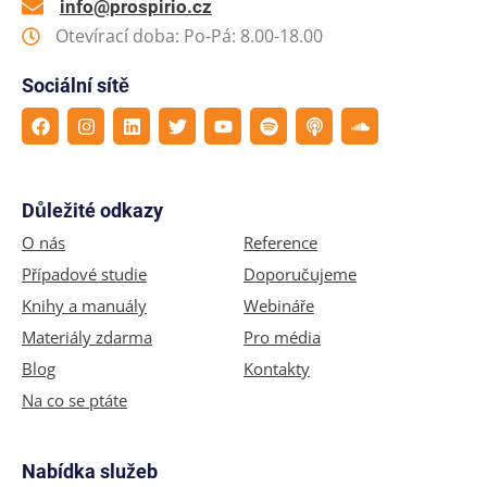
info@prospirio.cz
Otevírací doba: Po-Pá: 8.00-18.00
Sociální sítě
Důležité odkazy
O nás
Reference
Případové studie
Doporučujeme
Knihy a manuály
Webináře
Materiály zdarma
Pro média
Blog
Kontakty
Na co se ptáte
Nabídka služeb