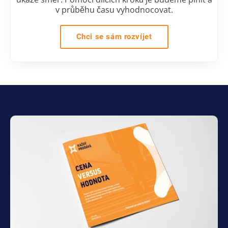
v průběhu času vyhodnocovat.
Chci se sám rozvíjet