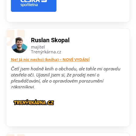
Ruslan Skopal
majitel
Trenýrkárna.cz
Ne! Já nic nechci (kniha) – NOVÉ VYDÁNÍ
Četl jsem hodně knih o obchodu, ale tahle mi opravdu
otevřela oči. Ujasnil jsem si, že prodej není o
přesvědčování, ale o opravdovém porozumění
zákazníkovi.