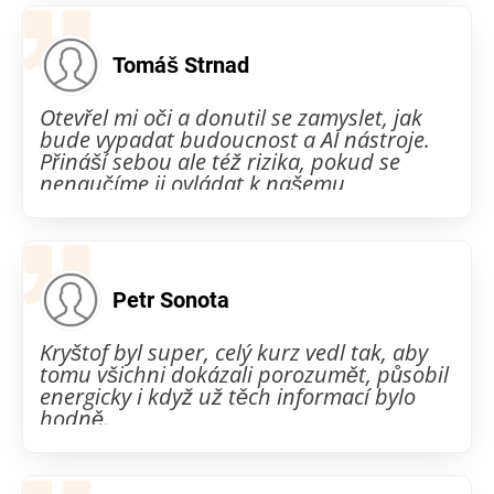
Tomáš Strnad
Otevřel mi oči a donutil se zamyslet, jak
bude vypadat budoucnost a AI nástroje.
Přináší sebou ale též rizika, pokud se
nenaučíme ji ovládat k našemu
prospěchu
Petr Sonota
Kryštof byl super, celý kurz vedl tak, aby
tomu všichni dokázali porozumět, působil
energicky i když už těch informací bylo
hodně.