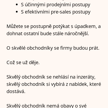
S účinnými prodejními postupy
S efektivními pre-sales postupy
Můžete se postupně potýkat s úpadkem, a
dohnat ostatní bude stále náročnější.
O skvělé obchodníky se firmy budou prát.
Což se už děje.
Skvělý obchodník se nehlásí na inzeráty,
skvělý obchodník si vybírá z nabídek, které
dostává.
Skvělý obchodník nemá obavy o své