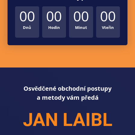
00
00
00
00
Dnů
Hodin
Minut
Vteřin
Osvědčené obchodní postupy
a metody vám předá
JAN LAIBL