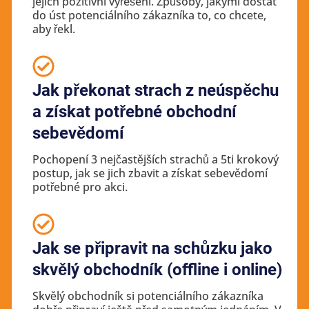
jejich pozitivní vyřešení. Způsoby, jakými dostat
do úst potenciálního zákazníka to, co chcete,
aby řekl.
Jak překonat strach z neúspěchu
a získat potřebné obchodní
sebevědomí
Pochopení 3 nejčastějších strachů a 5ti krokový
postup, jak se jich zbavit a získat sebevědomí
potřebné pro akci.
Jak se připravit na schůzku jako
skvělý obchodník (offline i online)
Skvělý obchodník si potenciálního zákazníka