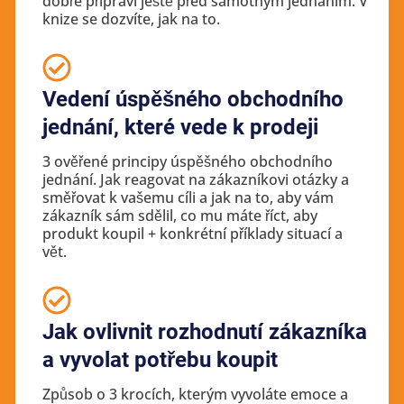
dobře připraví ještě před samotným jednáním. V
knize se dozvíte, jak na to.
Vedení úspěšného obchodního
jednání, které vede k prodeji
3 ověřené principy úspěšného obchodního
jednání. Jak reagovat na zákazníkovi otázky a
směřovat k vašemu cíli a jak na to, aby vám
zákazník sám sdělil, co mu máte říct, aby
produkt koupil + konkrétní příklady situací a
vět.
Jak ovlivnit rozhodnutí zákazníka
a vyvolat potřebu koupit
Způsob o 3 krocích, kterým vyvoláte emoce a