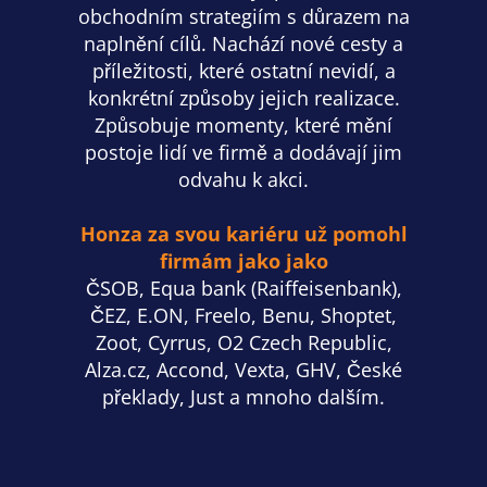
obchodním strategiím s důrazem na
naplnění cílů. Nachází nové cesty a
příležitosti, které ostatní nevidí, a
konkrétní způsoby jejich realizace.
Způsobuje momenty, které mění
postoje lidí ve firmě a dodávají jim
odvahu k akci.
Honza za svou kariéru už pomohl
firmám jako jako
ČSOB, Equa bank (Raiffeisenbank),
ČEZ, E.ON, Freelo, Benu, Shoptet,
Zoot, Cyrrus, O2 Czech Republic,
Alza.cz, Accond, Vexta, GHV, České
překlady, Just a mnoho dalším.