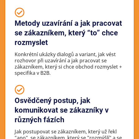
Metody uzavírání a jak pracovat
se zákazníkem, který “to” chce
rozmyslet
Konkrétní ukázky dialogů a variant, jak vést
rozhovor při uzavírání a jak pracovat se
zákazníkem, který si chce obchod rozmyslet +
specifika v B2B.
Osvědčený postup, jak
komunikovat se zákazníky v
různých fázích
Jak postupovat se zákazníkem, který už řekl
"ano", se zákazníkem, který se "rozmýšlí" a se