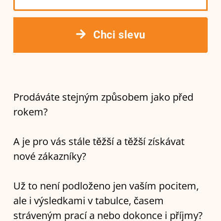
Chci slevu
Prodáváte stejným způsobem jako před
rokem?
A je pro vás stále těžší a těžší získávat
nové zákazníky?
Už to není podloženo jen vaším pocitem,
ale i výsledkami v tabulce, časem
stráveným prací a nebo dokonce i příjmy?