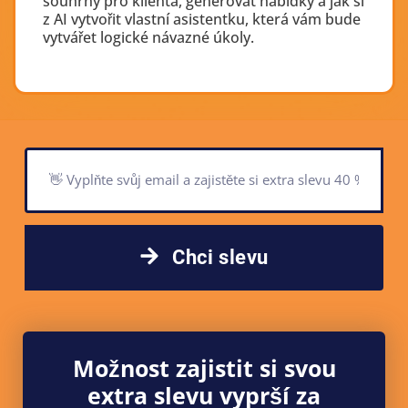
souhrny pro klienta, generovat nabídky a jak si
z AI vytvořit vlastní asistentku, která vám bude
vytvářet logické návazné úkoly.
Chci slevu
Možnost zajistit si svou
extra slevu vyprší za