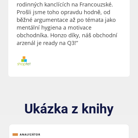
rodinných kanclících na Francouzské.
Prošli jsme toho opravdu hodně, od
běžné argumentace až po témata jako
mentální hygiena a motivace
obchodníka. Honzo díky, náš obchodní
arzenál je ready na Q3!“
Ukázka z knihy