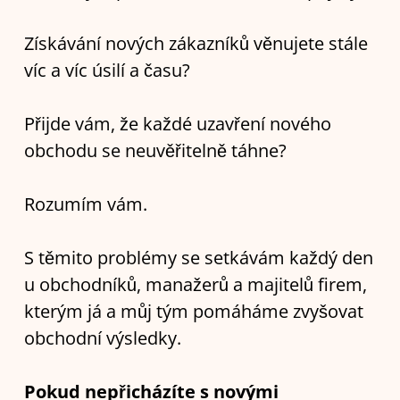
Získávání nových zákazníků věnujete stále
víc a víc úsilí a času?
Přijde vám, že každé uzavření nového
obchodu se neuvěřitelně táhne?
Rozumím vám.
S těmito problémy se setkávám každý den
u obchodníků, manažerů a majitelů firem,
kterým já a můj tým pomáháme zvyšovat
obchodní výsledky.
Pokud nepřicházíte s novými