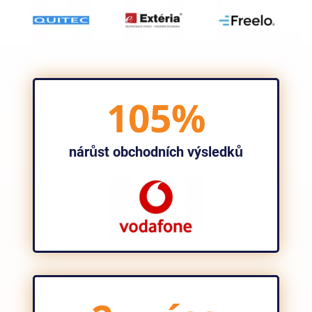
105%
nárůst obchodních výsledků