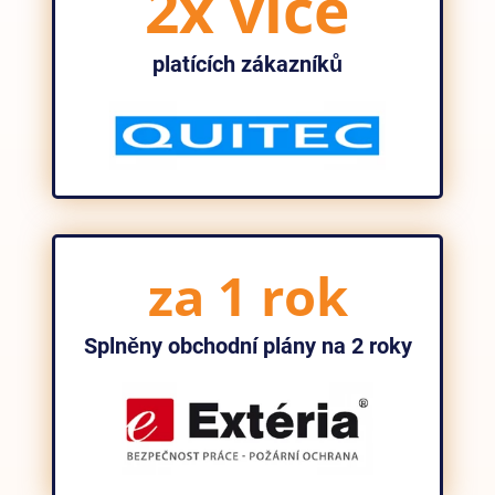
2x více
platících zákazníků
za 1 rok
Splněny obchodní plány na 2 roky