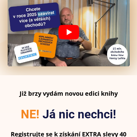
Již brzy vydám
novou edici knihy
NE!
Já nic nechci!
Registrujte se k získání EXTRA slevy 40