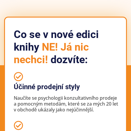
Co se v nové edici
knihy
NE! Já nic
nechci!
dozvíte:
Účinné prodejní styly
Naučíte se psychologii konzultativního prodeje
a pomocným metodám, které se za mých 20 let
v obchodě ukázaly jako nejúčinnější.