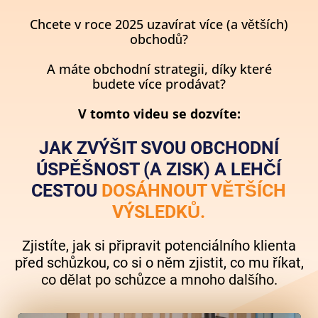
Chcete v roce 2025 uzavírat více (a větších)
obchodů?
A máte obchodní strategii, díky které
budete více prodávat?
V tomto videu se dozvíte:
JAK ZVÝŠIT SVOU OBCHODNÍ
ÚSPĚŠNOST (A ZISK) A LEHČÍ
CESTOU
DOSÁHNOUT VĚTŠÍCH
VÝSLEDKŮ.
Zjistíte, jak si připravit potenciálního klienta
před schůzkou, co si o něm zjistit, co mu říkat,
co dělat po schůzce a mnoho dalšího.