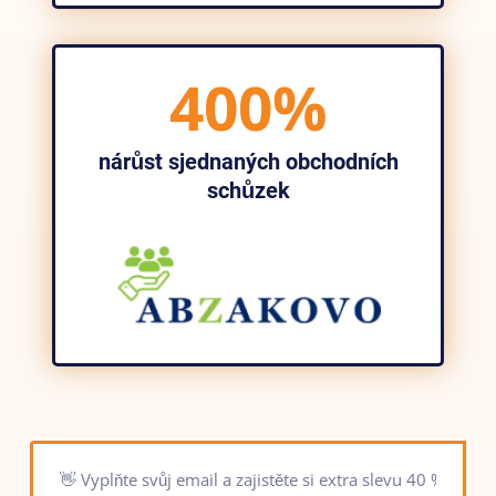
400%
nárůst sjednaných obchodních
schůzek