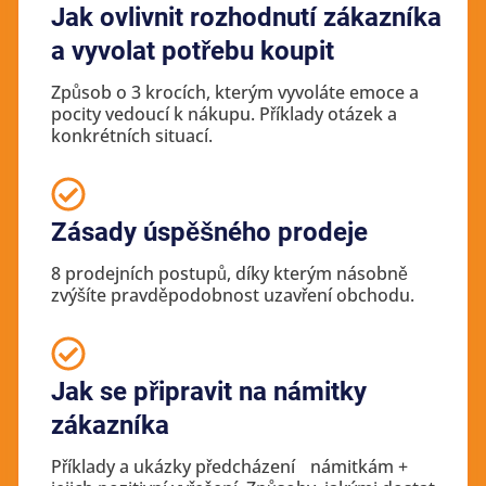
Jak ovlivnit rozhodnutí zákazníka
a vyvolat potřebu koupit
Způsob o 3 krocích, kterým vyvoláte emoce a
pocity vedoucí k nákupu. Příklady otázek a
konkrétních situací.
Zásady úspěšného prodeje
8 prodejních postupů, díky kterým násobně
zvýšíte pravděpodobnost uzavření obchodu.
Jak se připravit na námitky
zákazníka
Příklady a ukázky předcházení námitkám +