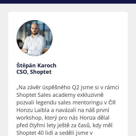
Štěpán Karoch
CSO, Shoptet
„Na závěr úspěšného Q2 jsme si v rámci
Shoptet Sales academy exkluzivně
pozvali legendu sales mentoringu v ČR
Honzu Laibla a navázali na náš první
workshop, který pro nás Honza dělal
před čtyřmi lety ještě za časů, kdy měl
Shoptet 40 lidí a seděli jsme v