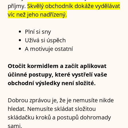
příjmy.
Skvělý obchodník dokáže vydělávat
víc než jeho nadřízený.
Plní si sny
Užívá si úspěch
A motivuje ostatní
Otočit kormidlem a začít aplikovat
účinné postupy, které vystřelí vaše
obchodní výsledky není složité.
Dobrou zprávou je, že je nemusíte nikde
hledat. Nemusíte skládat složitou
skládačku kroků a postupů dohromady
sami.