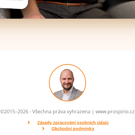
©2015–2026 - Všechna práva vyhrazena | www.prospirio.cz
Zásady zpracování osobních údajů
Obchodní podmínky