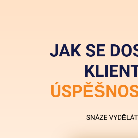
JAK SE DO
KLIEN
ÚSPĚŠNO
SNÁZE VYDĚLÁT